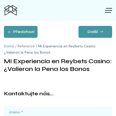
Předchozí
Další
Domů
/
Reference
/
Mi Experiencia en Reybets Casino:
¿Valieron la Pena los Bonos
Mi Experiencia en Reybets Casino:
¿Valieron la Pena los Bonos
Kontaktujte nás...
Jméno *