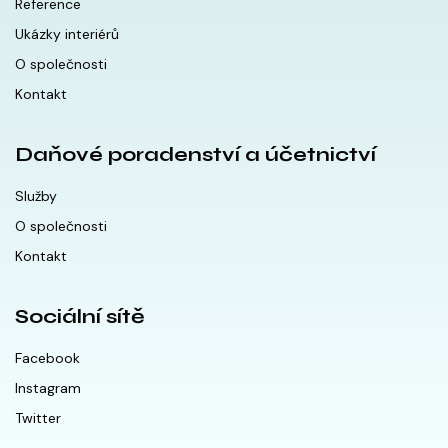
Reference
Ukázky interiérů
O společnosti
Kontakt
Daňové poradenství a účetnictví
Služby
O společnosti
Kontakt
Sociální sítě
Facebook
Instagram
Twitter